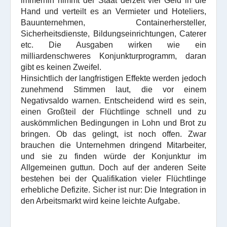
immerhin nimmt der Staat derzeit viel Geld in die
Hand und verteilt es an Vermieter und Hoteliers,
Bauunternehmen, Containerhersteller,
Sicherheitsdienste, Bildungseinrichtungen, Caterer
etc. Die Ausgaben wirken wie ein
milliardenschweres Konjunkturprogramm, daran
gibt es keinen Zweifel.
Hinsichtlich der langfristigen Effekte werden jedoch
zunehmend Stimmen laut, die vor einem
Negativsaldo warnen. Entscheidend wird es sein,
einen Großteil der Flüchtlinge schnell und zu
auskömmlichen Bedingungen in Lohn und Brot zu
bringen. Ob das gelingt, ist noch offen. Zwar
brauchen die Unternehmen dringend Mitarbeiter,
und sie zu finden würde der Konjunktur im
Allgemeinen guttun. Doch auf der anderen Seite
bestehen bei der Qualifikation vieler Flüchtlinge
erhebliche Defizite. Sicher ist nur: Die Integration in
den Arbeitsmarkt wird keine leichte Aufgabe.