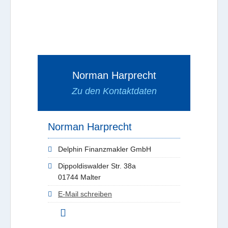
Norman Harprecht
Zu den Kontaktdaten
Norman Harprecht
Delphin Finanzmakler GmbH
Dippoldiswalder Str. 38a
01744 Malter
E-Mail schreiben