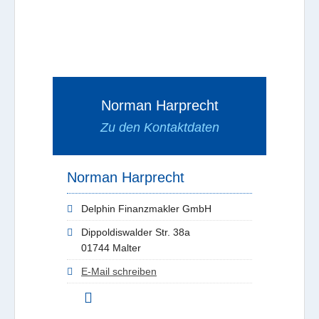
Norman Harprecht
Zu den Kontaktdaten
Norman Harprecht
Delphin Finanzmakler GmbH
Dippoldiswalder Str. 38a
01744 Malter
E-Mail schreiben