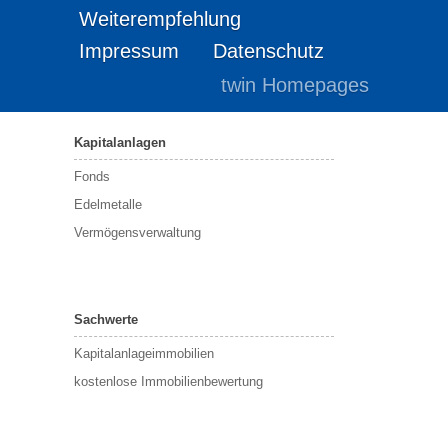
Weiterempfehlung
Impressum
Datenschutz
twin Homepages
Kapitalanlagen
Fonds
Edelmetalle
Vermögensverwaltung
Sachwerte
Kapitalanlageimmobilien
kostenlose Immobilienbewertung