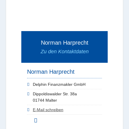
Norman Harprecht
Zu den Kontaktdaten
Norman Harprecht
Delphin Finanzmakler GmbH
Dippoldiswalder Str. 38a
01744 Malter
E-Mail schreiben