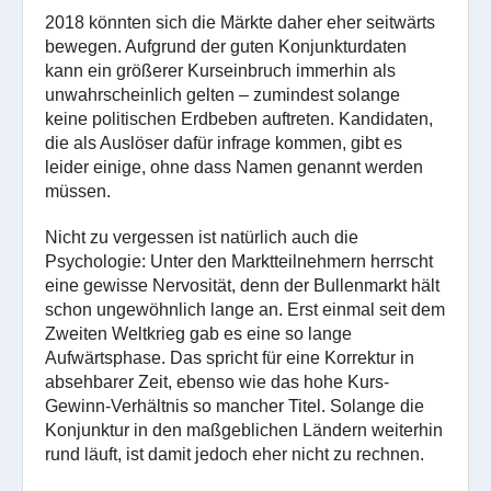
2018 könnten sich die Märkte daher eher seitwärts
bewegen. Aufgrund der guten Konjunkturdaten
kann ein größerer Kurseinbruch immerhin als
unwahrscheinlich gelten – zumindest solange
keine politischen Erdbeben auftreten. Kandidaten,
die als Auslöser dafür infrage kommen, gibt es
leider einige, ohne dass Namen genannt werden
müssen.
Nicht zu vergessen ist natürlich auch die
Psychologie: Unter den Marktteilnehmern herrscht
eine gewisse Nervosität, denn der Bullenmarkt hält
schon ungewöhnlich lange an. Erst einmal seit dem
Zweiten Weltkrieg gab es eine so lange
Aufwärtsphase. Das spricht für eine Korrektur in
absehbarer Zeit, ebenso wie das hohe Kurs-
Gewinn-Verhältnis so mancher Titel. Solange die
Konjunktur in den maßgeblichen Ländern weiterhin
rund läuft, ist damit jedoch eher nicht zu rechnen.