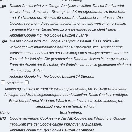
Name
Beschreibung
_ga
Dieses Cookie wird von Google Analytics installiert. Dieses Cookie wird
verwendet um Besucher-, Sitzungs- und Kampagnendaten zu berechnen
und die Nutzung der Website für einen Analysebericht zu erfassen. Die
Cookies speichern diese Informationen anonym und weisen eine zufällig
generierte Nummer Besuchern zu um sie eindeutig zu identifizieren.
Anbieter
Google Inc.
Typ
Cookie
Laufzeit
2 Jahre
_gid
Dieses Cookie wird von Google Analytics installiert. Das Cookie wird
verwendet, um Informationen darüber zu speichern, wie Besucher eine
Website nutzen und hilft bei der Erstellung eines Analyseberichts über den
Zustand der Website. Die gesammelten Daten umfassen in anonymisierter
Form die Anzahl der Besucher, die Website von der sie gekommen sind und
die besuchten Seiten.
Anbieter
Google Inc.
Typ
Cookie
Laufzeit
24 Stunden
Marketing
Marketing Cookies werden für Werbung verwendet, um Besuchern relevante
Anzeigen und Marketingkampagnen bereitzustellen. Diese Cookies verfolgen
Besucher auf verschiedenen Websites und sammeln Informationen, um
angepasste Anzeigen bereitzustellen.
Name
Beschreibung
NID
Google verwendet Cookies wie das NID-Cookie, um Werbung in Google-
Produkten wie der Google-Suche individuell anzupassen.
Anbieter
Google Inc.
Typ
Cookie
Laufzeit
24 Stunden