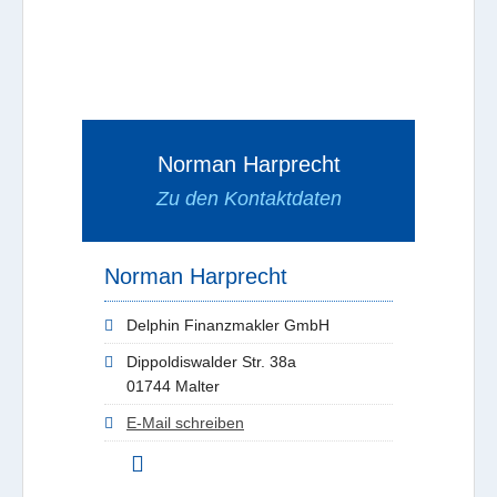
Norman Harprecht
Zu den Kontaktdaten
Norman Harprecht
Delphin Finanzmakler GmbH
Dippoldiswalder Str. 38a
01744 Malter
E-Mail schreiben