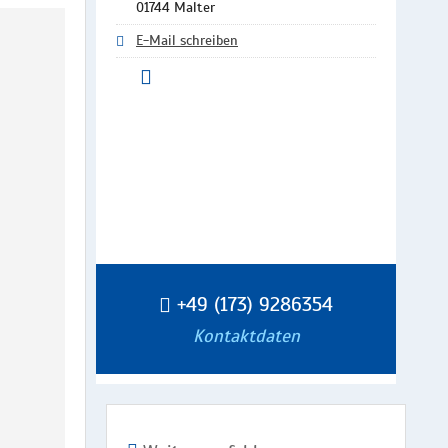
01744 Malter
E-Mail schreiben
+49 (173) 9286354
Kontaktdaten