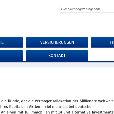
TE
VERSICHERUNGEN
F
KONTAKT
 die Runde, der die Vermögensallokation der Millionäre weltweit
ihres Kapitals in Aktien – viel mehr als bei deutschen
, Anleihen mit 18, Immobilien mit 14 und alternative Investments