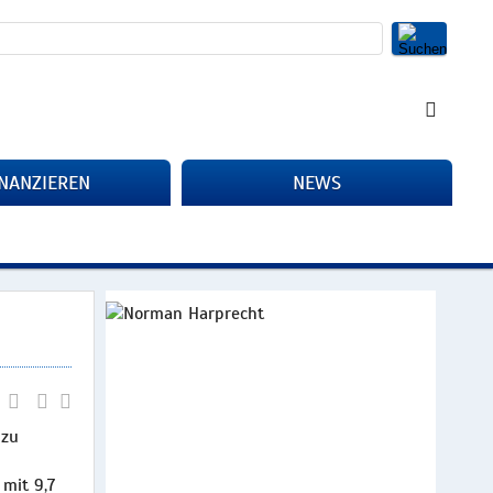
INANZIEREN
NEWS
 zu
 mit 9,7