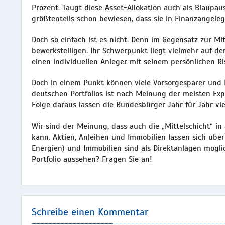
Prozent. Taugt diese Asset-Allokation auch als Blaupau
größtenteils schon bewiesen, dass sie in Finanzangele
Doch so einfach ist es nicht. Denn im Gegensatz zur M
bewerkstelligen. Ihr Schwerpunkt liegt vielmehr auf de
einen individuellen Anleger mit seinem persönlichen Ris
Doch in einem Punkt können viele Vorsorgesparer und P
deutschen Portfolios ist nach Meinung der meisten Expe
Folge daraus lassen die Bundesbürger Jahr für Jahr vie
Wir sind der Meinung, dass auch die „Mittelschicht“ in
kann. Aktien, Anleihen und Immobilien lassen sich über
Energien) und Immobilien sind als Direktanlagen mögli
Portfolio aussehen? Fragen Sie an!
Schreibe einen Kommentar