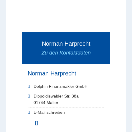
Norman Harprecht
Zu den Kontaktdaten
Norman Harprecht
Delphin Finanzmakler GmbH
Dippoldiswalder Str. 38a
01744 Malter
E-Mail schreiben