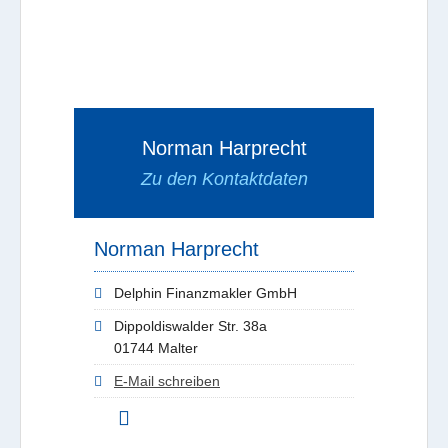
Norman Harprecht
Zu den Kontaktdaten
Norman Harprecht
Delphin Finanzmakler GmbH
Dippoldiswalder Str. 38a
01744 Malter
E-Mail schreiben