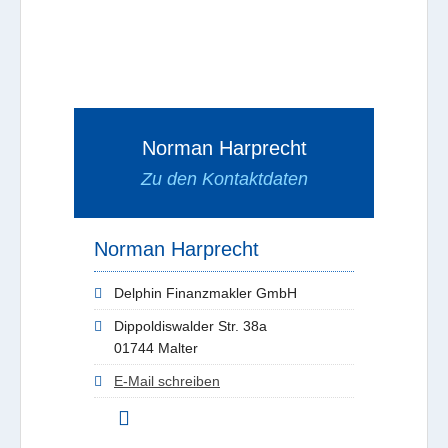
Norman Harprecht
Zu den Kontaktdaten
Norman Harprecht
Delphin Finanzmakler GmbH
Dippoldiswalder Str. 38a
01744 Malter
E-Mail schreiben