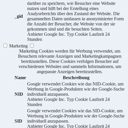
darüber zu speichern, wie Besucher eine Website
nutzen und hilft bei der Erstellung eines
Analyseberichts über den Zustand der Website. Die
_gid
gesammelten Daten umfassen in anonymisierter Form
die Anzahl der Besucher, die Website von der sie
gekommen sind und die besuchten Seiten.
Anbieter
Google Inc.
Typ
Cookie
Laufzeit
24
Stunden
Marketing
Marketing Cookies werden für Werbung verwendet, um
Besuchern relevante Anzeigen und Marketingkampagnen
bereitzustellen. Diese Cookies verfolgen Besucher auf
verschiedenen Websites und sammeln Informationen, um
angepasste Anzeigen bereitzustellen.
Name
Beschreibung
Google verwendet Cookies wie das NID-Cookie, um
Werbung in Google-Produkten wie der Google-Suche
NID
individuell anzupassen.
Anbieter
Google Inc.
Typ
Cookie
Laufzeit
24
Stunden
Google verwendet Cookies wie das SID-Cookie, um
Werbung in Google-Produkten wie der Google-Suche
SID
individuell anzupassen.
Anbieter
Google Inc.
Typ
Cookie
Laufzeit
24