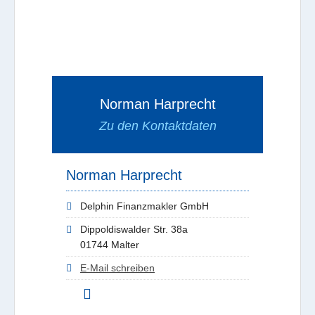
Norman Harprecht
Zu den Kontaktdaten
Norman Harprecht
Delphin Finanzmakler GmbH
Dippoldiswalder Str. 38a
01744 Malter
E-Mail schreiben