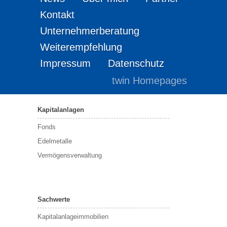
Kontakt
Unternehmerberatung
Weiterempfehlung
Impressum
Datenschutz
twin Homepages
Kapitalanlagen
Fonds
Edelmetalle
Vermögensverwaltung
Sachwerte
Kapitalanlageimmobilien