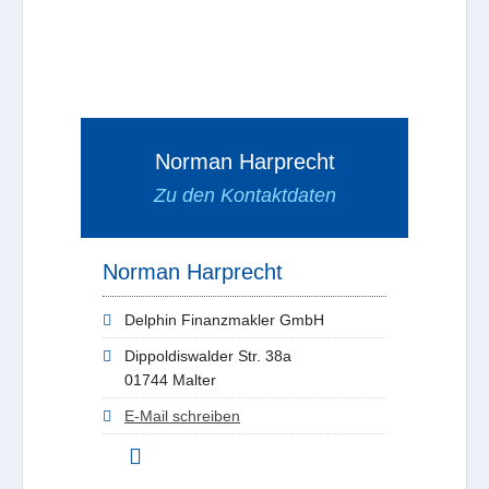
Norman Harprecht
Zu den Kontaktdaten
Norman Harprecht
Delphin Finanzmakler GmbH
Dippoldiswalder Str. 38a
01744 Malter
E-Mail schreiben