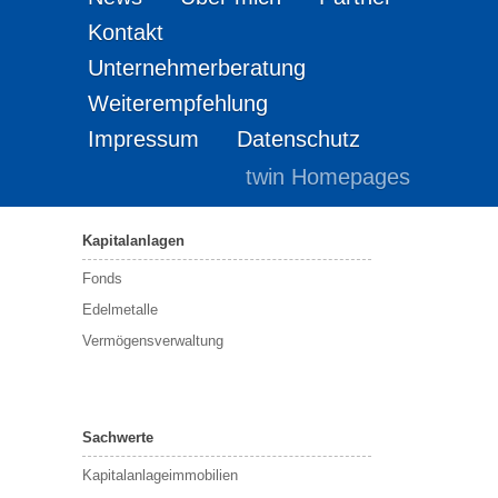
Kontakt
Unternehmerberatung
Weiterempfehlung
Impressum
Datenschutz
twin Homepages
Kapitalanlagen
Fonds
Edelmetalle
Vermögensverwaltung
Sachwerte
Kapitalanlageimmobilien