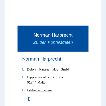
Norman Harprecht
Zu den Kontaktdaten
Norman Harprecht
Delphin Finanzmakler GmbH
Dippoldiswalder Str. 38a
01744 Malter
E-Mail schreiben